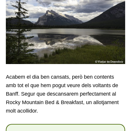
Acabem el dia ben cansats, però ben contents
amb tot el que hem pogut veure dels voltants de
Banff. Segur que descansarem perfectament al
Rocky Mountain Bed & Breakfast, un allotjament
molt acollidor.