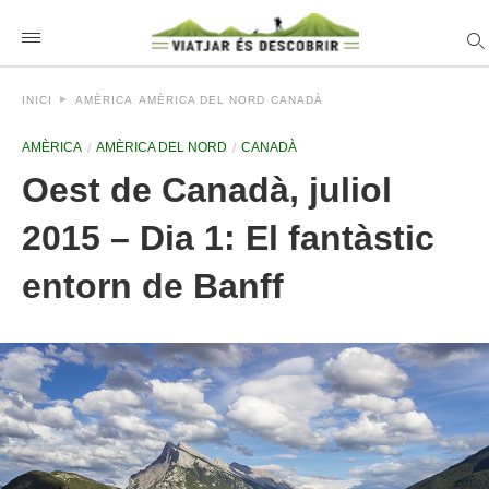
INICI
AMÈRICA
AMÈRICA DEL NORD
CANADÀ
AMÈRICA
AMÈRICA DEL NORD
CANADÀ
Oest de Canadà, juliol
2015 – Dia 1: El fantàstic
entorn de Banff