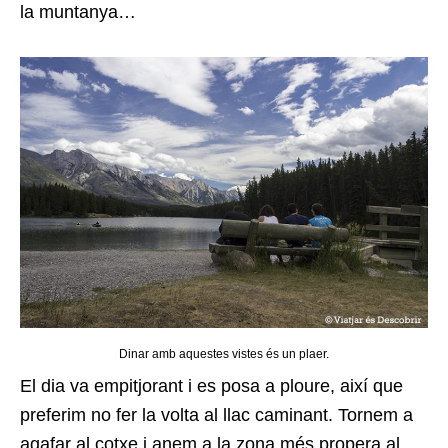
la muntanya…
Dinar amb aquestes vistes és un plaer.
El dia va empitjorant i es posa a ploure, així que
preferim no fer la volta al llac caminant. Tornem a
agafar al cotxe i anem a la zona més propera al