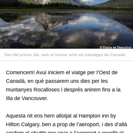
Des del primer dia, vam al·lucinar amb els paisatges de Canadà.
Comencem! Avui iniciem el viatge per l’Oest de
Canadà, en què passarem uns dies per les
muntanyes Rocalloses i després anirem fins a la
Illa de Vancouver.
Aquesta nit ens hem allotjat al Hampton inn by
Hilton Calgary, ben a prop de l’aeroport, i des d’allà