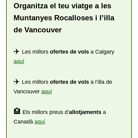
Organitza el teu viatge a les
Muntanyes Rocalloses i l’illa
de Vancouver
✈️
Les millors
ofertes de vols
a Calgary
aquí
✈️
Les millors
ofertes de vols
a l’illa de
Vancouver
aquí
🏨
Els millors preus d’
allotjaments
a
Canadà
aquí