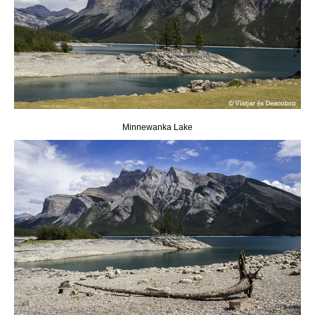
Minnewanka Lake