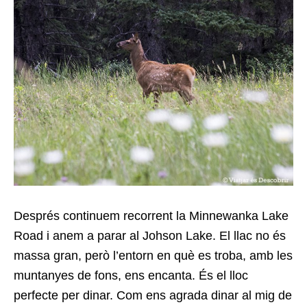
Després continuem recorrent la Minnewanka Lake
Road i anem a parar al Johson Lake. El llac no és
massa gran, però l’entorn en què es troba, amb les
muntanyes de fons, ens encanta. És el lloc
perfecte per dinar. Com ens agrada dinar al mig de