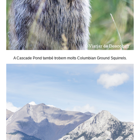
A Cascade Pond també trobem molts Columbian Ground Squirrels.