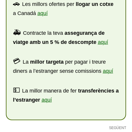
🚗
Les millors ofertes per
llogar un cotxe
a Canadá
aquí
🚑
Contracte la teva
assegurança de
viatge amb un 5 % de descompte
aquí
💳
La
millor targeta
per pagar i treure
diners a l’estranger sense comissions
aquí
💵
La millor manera de fer
transferències a
l’estranger
aquí
SEGÜENT