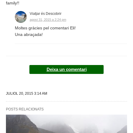
family!!
Viatjar és Descobrir
agost 31, 2015 a 2:24 pm
Moltes gràcies pel comentari Eli!
Una abraçada!
Deixa un comentari
JULIOL 20, 2015 3:14 AM
POSTS RELACIONATS