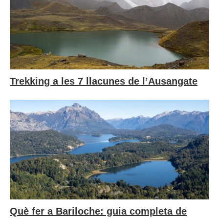
Trekking a les 7 llacunes de l’Ausangate
Què fer a Bariloche: guia completa de