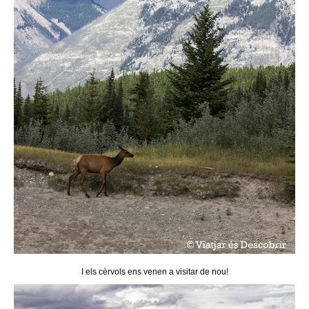
I els cèrvols ens venen a visitar de nou!