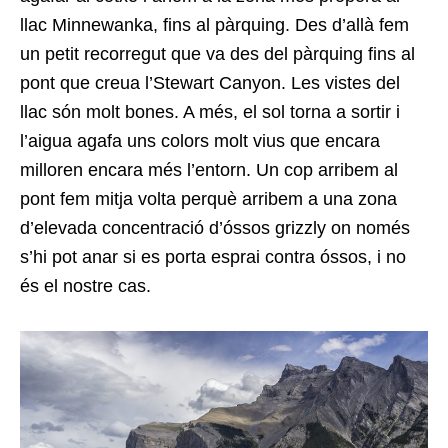
llac Minnewanka, fins al pàrquing. Des d’allà fem
un petit recorregut que va des del pàrquing fins al
pont que creua l’Stewart Canyon. Les vistes del
llac són molt bones. A més, el sol torna a sortir i
l’aigua agafa uns colors molt vius que encara
milloren encara més l’entorn. Un cop arribem al
pont fem mitja volta perquè arribem a una zona
d’elevada concentració d’óssos grizzly on només
s’hi pot anar si es porta esprai contra óssos, i no
és el nostre cas.