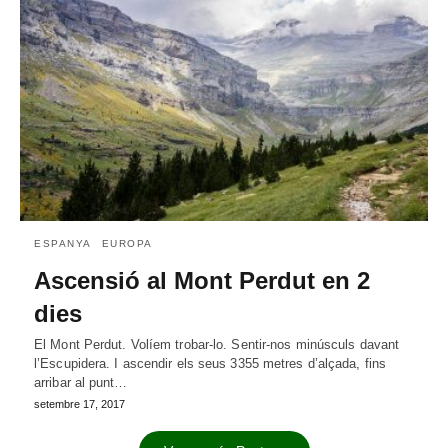
ESPANYA
EUROPA
Ascensió al Mont Perdut en 2
dies
El Mont Perdut. Volíem trobar-lo. Sentir-nos minúsculs davant
l’Escupidera. I ascendir els seus 3355 metres d’alçada, fins
arribar al punt…
setembre 17, 2017