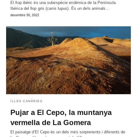
El llop ibèric és una subespècie endèmica de la Península
Ibèrica del llop gris (canis lupus). És un dels animals…
desembre 30, 2022
ILLES CANÀRIES
Pujar a El Cepo, la muntanya
vermella de La Gomera
El paisatge d’El Cepo és un dels més sorprenents i diferents de