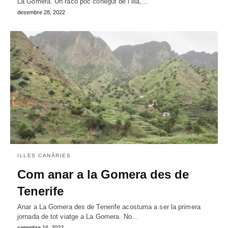
La Gomera. Un racó poc conegut de l’illa,…
desembre 28, 2022
ILLES CANÀRIES
Com anar a la Gomera des de
Tenerife
Anar a La Gomera des de Tenerife acostuma a ser la primera
jornada de tot viatge a La Gomera. No…
setembre 16, 2022