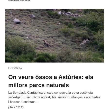
ESPANYA
On veure óssos a Astúries: els
millors parcs naturals
La Serralada Cantàbrica encara conserva la seva essència
salvatge. El seu clima agrest, les seves muntanyes escarpades
i boscos frondosos…
juliol 27, 2022