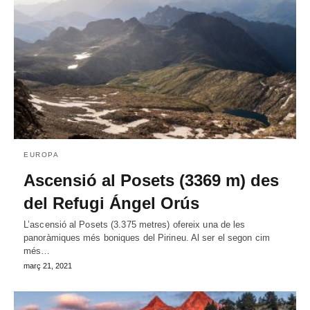
EUROPA
Ascensió al Posets (3369 m) des
del Refugi Ángel Orús
L’ascensió al Posets (3.375 metres) ofereix una de les
panoràmiques més boniques del Pirineu. Al ser el segon cim
més…
març 21, 2021