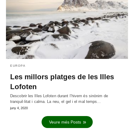
EUROPA
Les millors platges de les Illes
Lofoten
Descobrir les Illes Lofoten durant l’hivern és sinònim de
tranquil·litat i calma. La neu, el gel i el mal temps…
juny 4, 2020
Veure més Posts