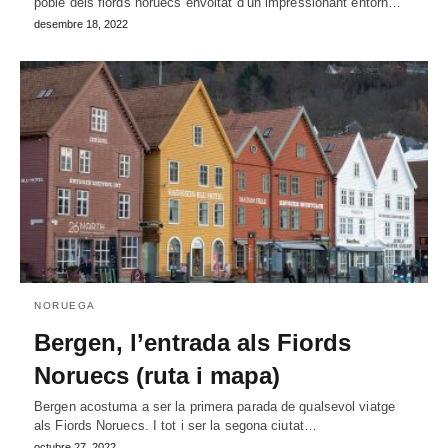
poble dels fiords noruecs envoltat d’un impressionant entorn…
desembre 18, 2022
NORUEGA
Bergen, l’entrada als Fiords
Noruecs (ruta i mapa)
Bergen acostuma a ser la primera parada de qualsevol viatge
als Fiords Noruecs. I tot i ser la segona ciutat…
octubre 27, 2022