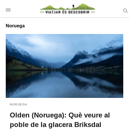
Noruega
NORUEGA
Olden (Noruega): Què veure al
poble de la glacera Briksdal