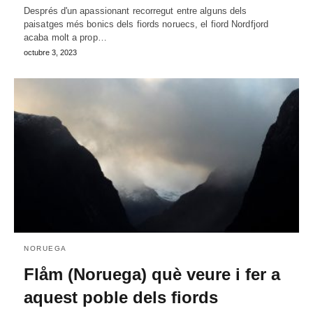
Després d'un apassionant recorregut entre alguns dels
paisatges més bonics dels fiords noruecs, el fiord Nordfjord
acaba molt a prop…
octubre 3, 2023
NORUEGA
Flåm (Noruega) què veure i fer a
aquest poble dels fiords