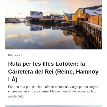
NORUEGA
Ruta per les Illes Lofoten: la
Carretera del Rei (Reine, Hamnøy
i Å)
Fer una ruta per les Illes Lofoten ofereix un viatge per paisatges
impressionants. És sorprenent la combinació de l'oceà, amb…
abril 30, 2022