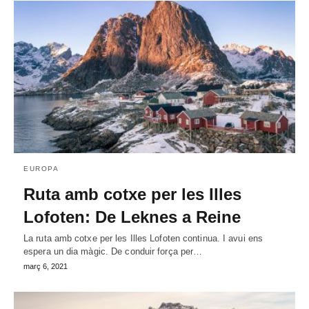
EUROPA
Ruta amb cotxe per les Illes
Lofoten: De Leknes a Reine
La ruta amb cotxe per les Illes Lofoten continua. I avui ens
espera un dia màgic. De conduir força per…
març 6, 2021