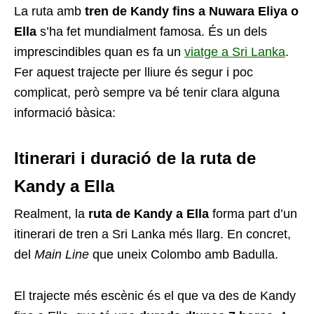
La ruta amb
tren de Kandy fins a Nuwara Eliya o
Ella
s’ha fet mundialment famosa. És un dels
imprescindibles quan es fa un
viatge a Sri Lanka
.
Fer aquest trajecte per lliure és segur i poc
complicat, però sempre va bé tenir clara alguna
informació bàsica:
Itinerari i duració de la ruta de
Kandy a Ella
Realment, la
ruta de Kandy a Ella
forma part d’un
itinerari de tren a Sri Lanka més llarg. En concret,
del
Main Line
que uneix Colombo amb Badulla.
El trajecte més escènic és el que va des de Kandy