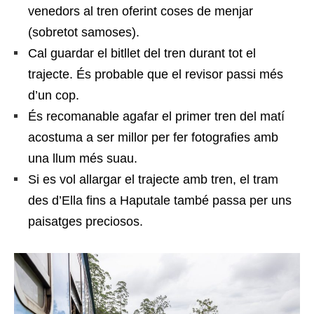
venedors al tren oferint coses de menjar
(sobretot samoses).
Cal guardar el bitllet del tren durant tot el
trajecte. És probable que el revisor passi més
d’un cop.
És recomanable agafar el primer tren del matí
acostuma a ser millor per fer fotografies amb
una llum més suau.
Si es vol allargar el trajecte amb tren, el tram
des d’Ella fins a Haputale també passa per uns
paisatges preciosos.