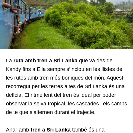
La
ruta amb tren a Sri Lanka
que va des de
Kandy fins a Ella sempre s’inclou en les llistes de
les rutes amb tren més boniques del món. Aquest
recorregut per les terres altes de Sri Lanka és una
delícia. El ritme lent del tren és ideal per poder
observar la selva tropical, les cascades i els camps
de te que s’alternen durant el trajecte.
Anar amb
tren a Sri Lanka
també és una