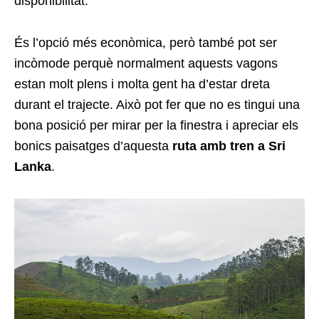
disponibilitat.
És l’opció més econòmica, però també pot ser
incòmode perquè normalment aquests vagons
estan molt plens i molta gent ha d’estar dreta
durant el trajecte. Això pot fer que no es tingui una
bona posició per mirar per la finestra i apreciar els
bonics paisatges d’aquesta
ruta amb tren a Sri
Lanka
.