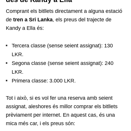
Comprant els bitllets directament a alguna estació
de
tren a Sri Lanka
, els preus del trajecte de
Kandy a Ella és:
Tercera classe (sense seient assignat): 130
LKR.
Segona classe (sense seient assignat): 240
LKR.
Primera classe: 3.000 LKR.
Tot i això, si es vol fer una reserva amb seient
assignat, aleshores és millor comprar els bitllets
prèviament per internet. En aquest cas, és una
mica més car, i els preus són: