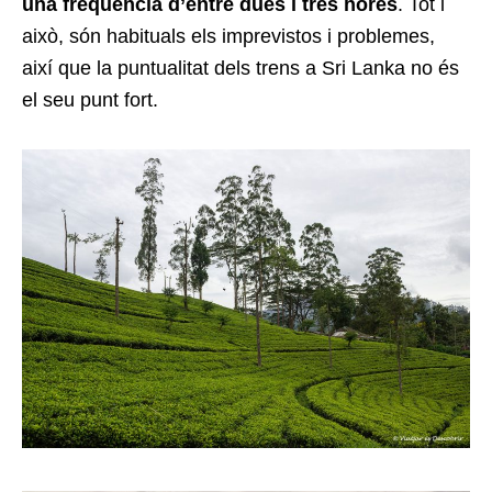
una freqüència d’entre dues i tres hores
. Tot i
això, són habituals els imprevistos i problemes,
així que la puntualitat dels trens a Sri Lanka no és
el seu punt fort.