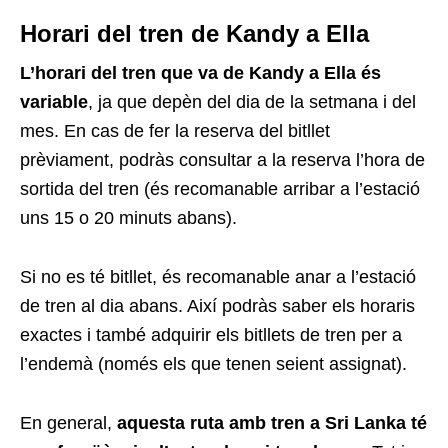
Horari del tren de Kandy a Ella
L’horari del tren que va de Kandy a Ella és
variable
, ja que depèn del dia de la setmana i del
mes. En cas de fer la reserva del bitllet
prèviament, podràs consultar a la reserva l’hora de
sortida del tren (és recomanable arribar a l’estació
uns 15 o 20 minuts abans).
Si no es té bitllet, és recomanable anar a l’estació
de tren al dia abans. Així podràs saber els horaris
exactes i també adquirir els bitllets de tren per a
l’endemà (només els que tenen seient assignat).
En general,
aquesta ruta amb tren a Sri Lanka té