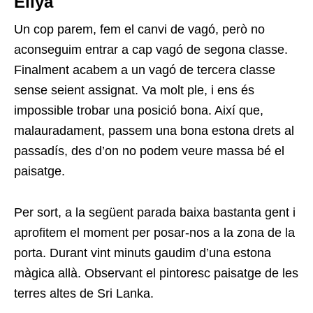
Eliya
Un cop parem, fem el canvi de vagó, però no
aconseguim entrar a cap vagó de segona classe.
Finalment acabem a un vagó de tercera classe
sense seient assignat. Va molt ple, i ens és
impossible trobar una posició bona. Així que,
malauradament, passem una bona estona drets al
passadís, des d’on no podem veure massa bé el
paisatge.
Per sort, a la següent parada baixa bastanta gent i
aprofitem el moment per posar-nos a la zona de la
porta. Durant vint minuts gaudim d’una estona
màgica allà. Observant el pintoresc paisatge de les
terres altes de Sri Lanka.