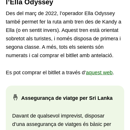
l’Ella Odyssey
Des del març de 2022, l’operador Ella Odyssey
també permet fer la ruta amb tren des de Kandy a
Ella (o en sentit invers). Aquest tren està orientat
sobretot als turistes, i només disposa de primera i
segona classe. A més, tots els seients són
numerats i cal comprar el bitllet amb antelació.
Es pot comprar el bitllet a través d’
aquest web
.
🤞
Assegurança de viatge per Sri Lanka
Davant de qualsevol imprevist, disposar
d’una assegurança de viatges és bàsic per