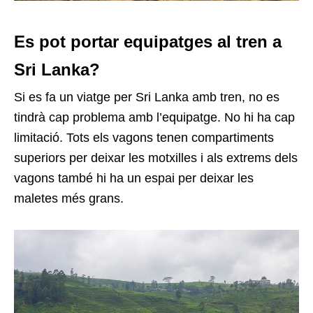
Es pot portar equipatges al tren a
Sri Lanka?
Si es fa un viatge per Sri Lanka amb tren, no es
tindrà cap problema amb l’equipatge. No hi ha cap
limitació. Tots els vagons tenen compartiments
superiors per deixar les motxilles i als extrems dels
vagons també hi ha un espai per deixar les
maletes més grans.