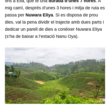
fins a Ella, que té una
durada d’unes 7 hores
. A
mig camí, després d’unes 3 hores i mitja de ruta es
passa per
Nuwara Eliya
. Si es disposa de prou
dies, val la pena dividir el trajecte amb dues parts i
dedicar un parell de dies a conèixer Nuwara Eliya
(s’ha de baixar a l’estació Nanu Oya).