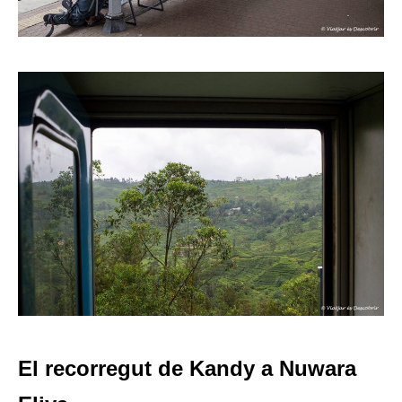
El recorregut de Kandy a Nuwara