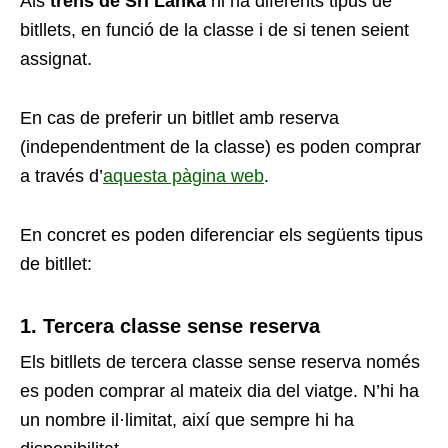
Als
trens de Sri Lanka
hi ha diferents tipus de
bitllets, en funció de la classe i de si tenen seient
assignat.
En cas de preferir un bitllet amb reserva
(independentment de la classe) es poden comprar
a través d’
aquesta pàgina web
.
En concret es poden diferenciar els següents tipus
de bitllet:
1. Tercera classe sense reserva
Els bitllets de tercera classe sense reserva només
es poden comprar al mateix dia del viatge. N’hi ha
un nombre il·limitat, així que sempre hi ha