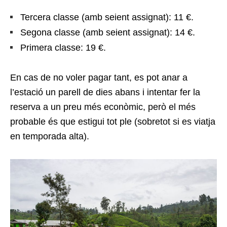
Tercera classe (amb seient assignat): 11 €.
Segona classe (amb seient assignat): 14 €.
Primera classe: 19 €.
En cas de no voler pagar tant, es pot anar a
l’estació un parell de dies abans i intentar fer la
reserva a un preu més econòmic, però el més
probable és que estigui tot ple (sobretot si es viatja
en temporada alta).