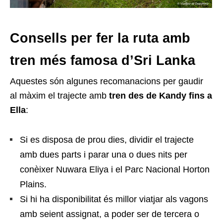
Consells per fer la ruta amb
tren més famosa d’Sri Lanka
Aquestes són algunes recomanacions per gaudir
al màxim el trajecte amb
tren des de Kandy fins a
Ella
:
Si es disposa de prou dies, dividir el trajecte
amb dues parts i parar una o dues nits per
conèixer Nuwara Eliya i el Parc Nacional Horton
Plains.
Si hi ha disponibilitat és millor viatjar als vagons
amb seient assignat, a poder ser de tercera o