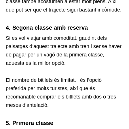
classe també acostumen a estar molt plens. Així
que pot ser que el trajecte sigui bastant incòmode.
4. Segona classe amb reserva
Si es vol viatjar amb comoditat, gaudint dels
paisatges d’aquest trajecte amb tren i sense haver
de pagar per un vagó de la primera classe,
aquesta és la millor opció.
El nombre de bitllets és limitat, i és l’opció
preferida per molts turistes, així que és
recomanable comprar els bitllets amb dos o tres
mesos d’antelació.
5. Primera classe