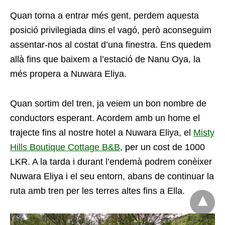
Quan torna a entrar més gent, perdem aquesta
posició privilegiada dins el vagó, però aconseguim
assentar-nos al costat d’una finestra. Ens quedem
allà fins que baixem a l’estació de Nanu Oya, la
més propera a Nuwara Eliya.
Quan sortim del tren, ja veiem un bon nombre de
conductors esperant. Acordem amb un home el
trajecte fins al nostre hotel a Nuwara Eliya, el
Misty
Hills Boutique Cottage B&B
, per un cost de 1000
LKR. A la tarda i durant l’endemà podrem conèixer
Nuwara Eliya i el seu entorn, abans de continuar la
ruta amb tren per les terres altes fins a Ella.