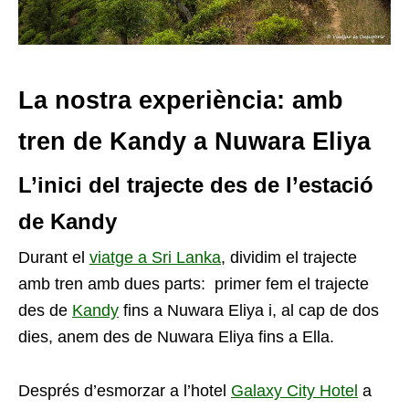
La nostra experiència: amb
tren de Kandy a Nuwara Eliya
L’inici del trajecte des de l’estació
de Kandy
Durant el
viatge a Sri Lanka
, dividim el trajecte
amb tren amb dues parts: primer fem el trajecte
des de
Kandy
fins a Nuwara Eliya i, al cap de dos
dies, anem des de Nuwara Eliya fins a Ella.
Després d’esmorzar a l’hotel
Galaxy City Hotel
a