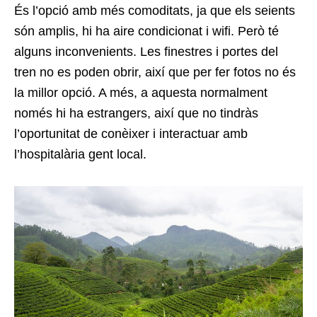
És l’opció amb més comoditats, ja que els seients
són amplis, hi ha aire condicionat i wifi. Però té
alguns inconvenients. Les finestres i portes del
tren no es poden obrir, així que per fer fotos no és
la millor opció. A més, a aquesta normalment
només hi ha estrangers, així que no tindràs
l’oportunitat de conèixer i interactuar amb
l’hospitalària gent local.