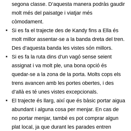
segona classe. D’aquesta manera podràs gaudir
molt més del paisatge i viatjar més
còmodament.
Si es fa el trajecte des de Kandy fins a Ella és
molt millor assentar-se a la banda dreta del tren.
Des d’aquesta banda les vistes són millors.
Si es fa la ruta dins d’un vagó sense seient
assignat i va molt ple, una bona opció és
quedar-se a la zona de la porta. Molts cops els
trens avancen amb les portes obertes, i des
d’allà es té unes vistes excepcionals.
El trajecte és llarg, així que és bàsic portar aigua
abundant i alguna cosa per menjar. En cas de
no portar menjar, també es pot comprar algun
plat local, ja que durant les parades entren