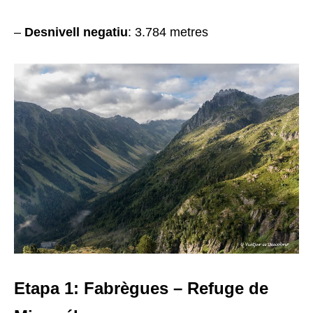
–
Desnivell negatiu
: 3.784 metres
Etapa 1: Fabrègues – Refuge de