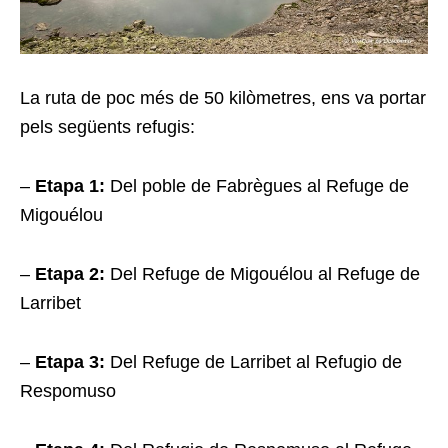
La ruta de poc més de 50 kilòmetres, ens va portar
pels següents refugis:
–
Etapa 1:
Del poble de Fabrègues al Refuge de
Migouélou
–
Etapa 2:
Del Refuge de Migouélou al Refuge de
Larribet
–
Etapa 3:
Del Refuge de Larribet al Refugio de
Respomuso