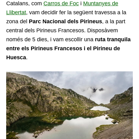
Catalans, com
Carros de Foc
i
Muntanyes de
Llibertat
, vam decidir fer la següent travessa a la
zona del
Parc Nacional dels Pirineus
, a la part
central dels Pirineus Francesos. Disposàvem
només de 5 dies, i vam escollir una
ruta tranquila
entre els Pirineus Francesos i el Pirineu de
Huesca
.