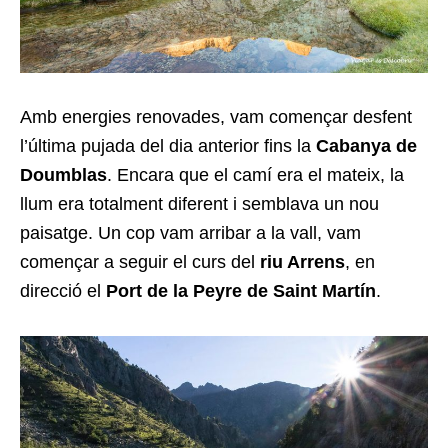
Amb energies renovades, vam començar desfent
l’última pujada del dia anterior fins la
Cabanya de
Doumblas
. Encara que el camí era el mateix, la
llum era totalment diferent i semblava un nou
paisatge. Un cop vam arribar a la vall, vam
començar a seguir el curs del
riu Arrens
, en
direcció el
Port de la Peyre de Saint Martín
.