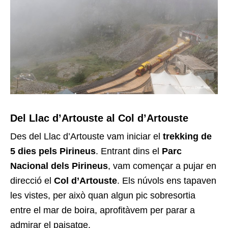
Del Llac d’Artouste al Col d’Artouste
Des del Llac d’Artouste vam iniciar el
trekking de
5 dies pels Pirineus
. Entrant dins el
Parc
Nacional dels Pirineus
, vam començar a pujar en
direcció el
Col d’Artouste
. Els núvols ens tapaven
les vistes, per això quan algun pic sobresortia
entre el mar de boira, aprofitàvem per parar a
admirar el paisatge.