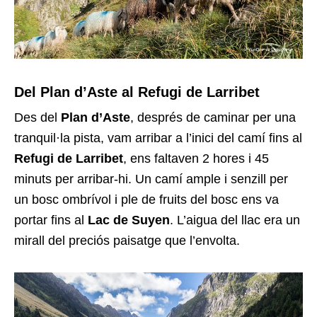
Del Plan d’Aste al Refugi de Larribet
Des del
Plan d’Aste
, després de caminar per una
tranquil·la pista, vam arribar a l’inici del camí fins al
Refugi de Larribet
, ens faltaven 2 hores i 45
minuts per arribar-hi. Un camí ample i senzill per
un bosc ombrívol i ple de fruits del bosc ens va
portar fins al
Lac de Suyen
. L’aigua del llac era un
mirall del preciós paisatge que l’envolta.