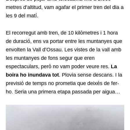
metres d’altitud, vam agafar el primer tren del dia a
les 9 del matí.
El recorregut amb tren, de 10 kilòmetres i 1 hora
de duració, ens va portar entre les muntanyes que
envolten la Vall d’Ossau. Les vistes de la vall amb
les muntanyes de fons segur que eren
espectaculars, però no vam poder veure res.
La
boira ho inundava tot
. Plovia sense descans. I la
previsió de temps no prometia que deixés de fer-
ho. Seria una primera etapa passada per aigua…