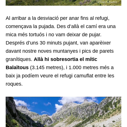
Al arribar a la desviació per anar fins al refugi,
començava la pujada. Des d’allà el camí era una
mica més tortuós i no vam deixar de pujar.
Després d’uns 30 minuts pujant, van aparèixer
davant nostre noves muntanyes i pics de parets
granítiques.
Allà hi sobresortia el mític
Balaïtous
(3.145 metres), i 1.000 metres més a
baix ja podíem veure el refugi camuflat entre les
roques.