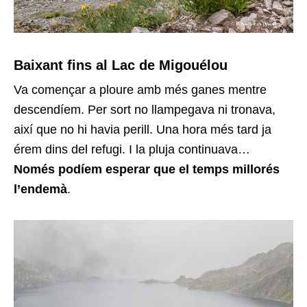
Baixant fins al Lac de Migouélou
Va començar a ploure amb més ganes mentre
descendíem. Per sort no llampegava ni tronava,
així que no hi havia perill. Una hora més tard ja
érem dins del refugi. I la pluja continuava…
Només podíem esperar que el temps millorés
l’endemà
.