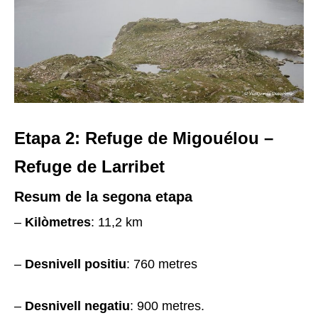
Etapa 2: Refuge de Migouélou –
Refuge de Larribet
Resum de la segona etapa
–
Kilòmetres
: 11,2 km
–
Desnivell positiu
: 760 metres
–
Desnivell negatiu
: 900 metres.