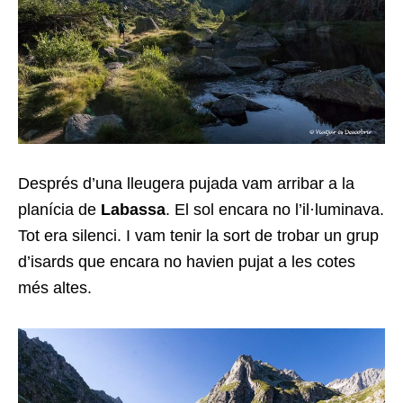
Després d’una lleugera pujada vam arribar a la
planícia de
Labassa
. El sol encara no l’il·luminava.
Tot era silenci. I vam tenir la sort de trobar un grup
d’isards que encara no havien pujat a les cotes
més altes.