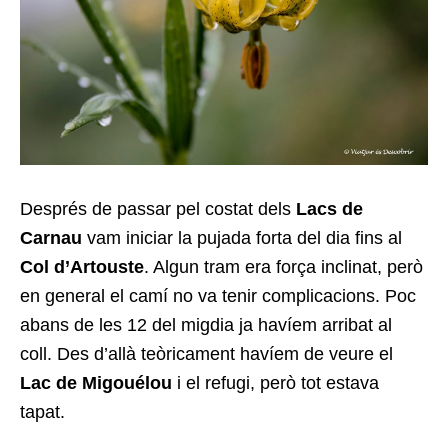
Després de passar pel costat dels
Lacs de
Carnau
vam iniciar la pujada forta del dia fins al
Col d’Artouste
. Algun tram era força inclinat, però
en general el camí no va tenir complicacions. Poc
abans de les 12 del migdia ja havíem arribat al
coll. Des d’allà teòricament havíem de veure el
Lac de Migouélou
i el refugi, però tot estava
tapat.