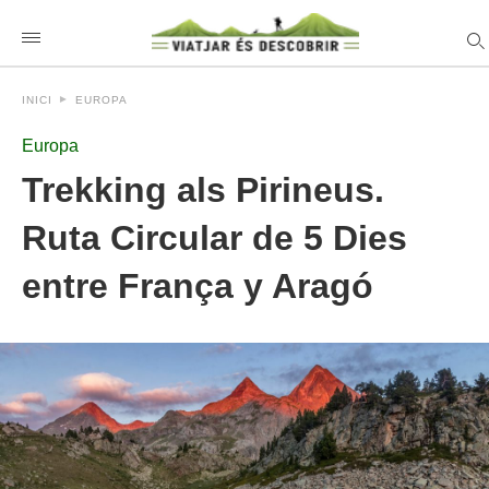
INICI
EUROPA
Europa
Trekking als Pirineus.
Ruta Circular de 5 Dies
entre França y Aragó