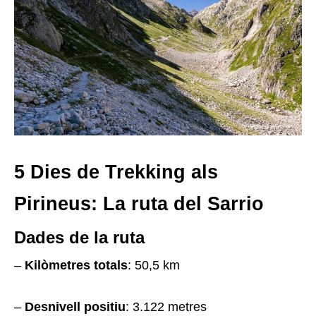
5 Dies de Trekking als
Pirineus: La ruta del Sarrio
Dades de la ruta
–
Kilòmetres totals
: 50,5 km
–
Desnivell positiu
: 3.122 metres