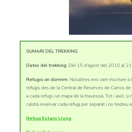
SUMARI DEL TREKKING
Dates del trekking:
Del 15 d’agost del 2015 al 21
Refugis on dormim:
Nosaltres ens vam inscriure a l
refugis des de la Central de Reserves de Carros de Fo
a cada refugi i un mapa de la travessia. Tot i això, s
caldrà reservar cada refugi per separat i no tindreu e
Refugi Estany Llong