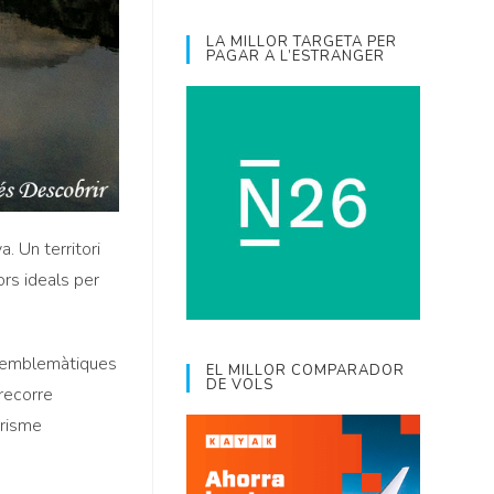
LA MILLOR TARGETA PER
PAGAR A L’ESTRANGER
. Un territori
rs ideals per
és emblemàtiques
EL MILLOR COMPARADOR
DE VOLS
 recorre
erisme