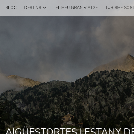
BLOC
DESTINS
EL MEU GRAN VIATGE
TURISME SOST
. AIGÜESTORTES I ESTANY DE 