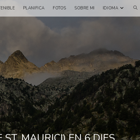
ENIBLE
PLANIFICA
FOTOS
SOBRE MI
IDIOMA
ST. MAURICI) EN 6 DIES