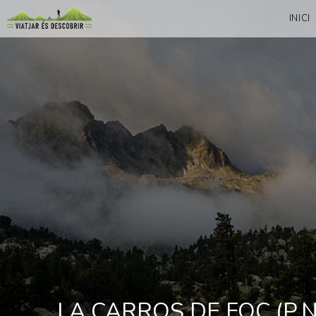
INICI
LA CARROS DE FOC (P.N