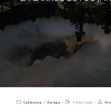
Catalunya
/
Europa
3 mins read
Ar