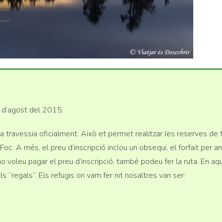
 d’agost del 2015.
a travessia oficialment. Això et permet realitzar les reserves de 
c. A més, el preu d’inscripció inclou un obsequi, el forfait per a
i no voleu pagar el preu d’inscripció, també podeu fer la ruta. En a
ls “regals”. Els refugis on vam fer nit nosaltres van ser: