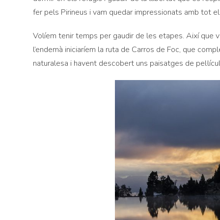
fer pels Pirineus i vam quedar impressionats amb tot el
Volíem tenir temps per gaudir de les etapes. Així que va
l’endemà iniciaríem la ruta de Carros de Foc, que compl
naturalesa i havent descobert uns paisatges de pel·lícul