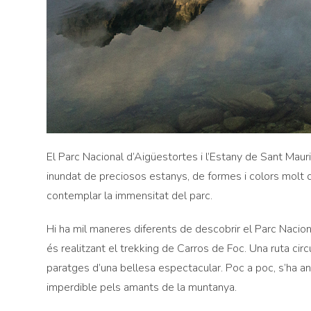
El Parc Nacional d’Aigüestortes i l’Estany de Sant Mau
inundat de preciosos estanys, de formes i colors molt 
contemplar la immensitat del parc.
Hi ha mil maneres diferents de descobrir el Parc Nacio
és realitzant el trekking de Carros de Foc. Una ruta circ
paratges d’una bellesa espectacular. Poc a poc, s’ha a
imperdible pels amants de la muntanya.