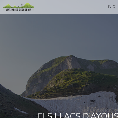
INICI
ELS LLACS D’AYOUS