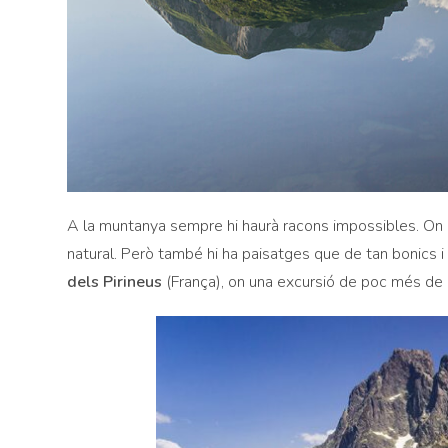
A la muntanya sempre hi haurà racons impossibles. On el
natural. Però també hi ha paisatges que de tan bonics 
dels Pirineus
(França), on una excursió de poc més de