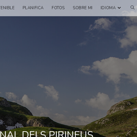
ENIBLE
PLANIFICA
FOTOS
SOBRE MI
IDIOMA
ONAL DELS PIRINEUS