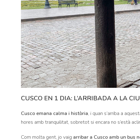
CUSCO EN 1 DIA: L’ARRIBADA A LA CI
Cusco emana calma i història
, i quan s’arriba a aques
hores amb tranquilitat, sobretot si encara no s’està aclim
Com molta gent, jo vaig
arribar a Cusco amb un bus n