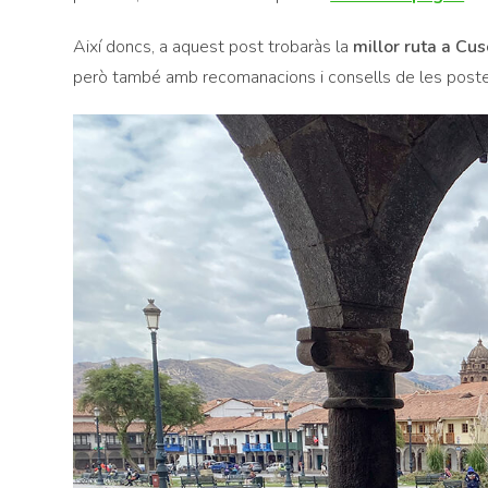
Així doncs, a aquest post trobaràs la
millor ruta a Cus
però també amb recomanacions i consells de les posteri