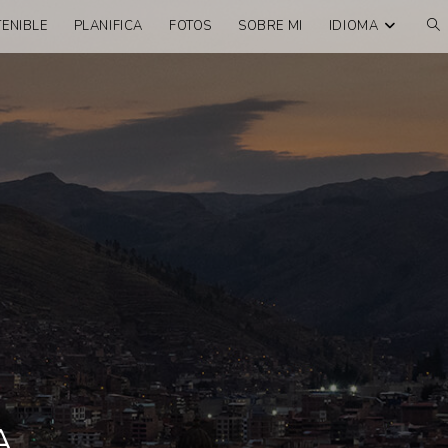
ENIBLE
PLANIFICA
FOTOS
SOBRE MI
IDIOMA
A