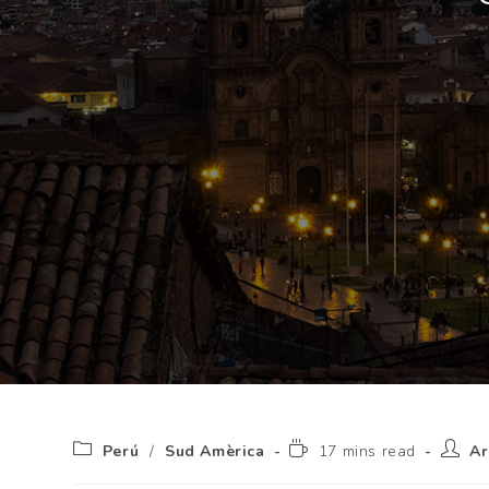
Perú
/
Sud Amèrica
17 mins read
Ar