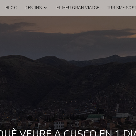
BLOC
DESTINS
EL MEU GRAN VIATGE
TURISME SOST
QUÈ VEURE A CUSCO EN 1 DI