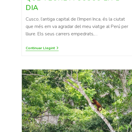
DIA
Cusco, l’antiga capital de l’Imperi Inca, és la ciutat
que més em va agradar del meu viatge al Perú per
lliure. Els seus carrers empedrats,…
Continuar Llegint