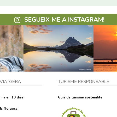
SEGUEIX-ME A INSTAGRAM!
 VIATGERA
TURISME RESPONSABLE
nia en 10 dies
Guia de turisme sostenible
rds Noruecs