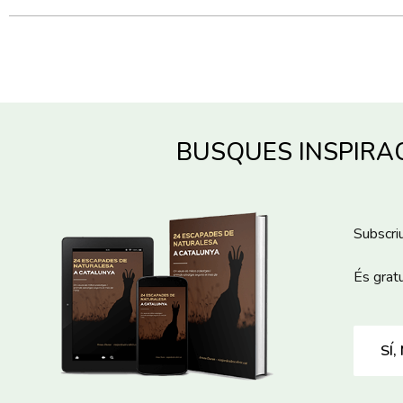
BUSQUES INSPIRAC
Subscriu
És grat
SÍ