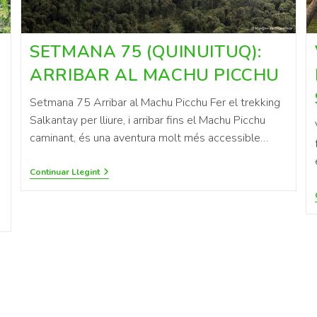
SETMANA 75 (QUINUITUQ):
ARRIBAR AL MACHU PICCHU
Setmana 75 Arribar al Machu Picchu Fer el trekking
Salkantay per lliure, i arribar fins el Machu Picchu
caminant, és una aventura molt més accessible…
Continuar Llegint