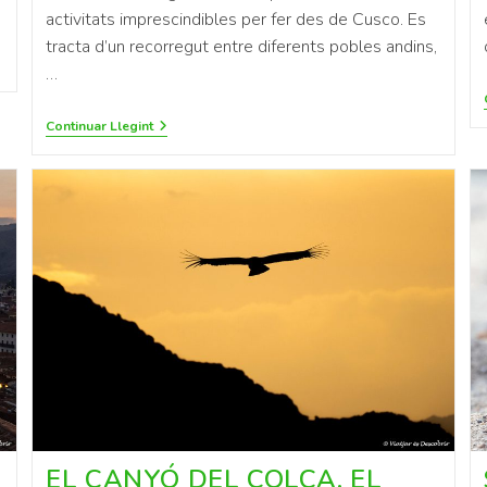
activitats imprescindibles per fer des de Cusco. Es
tracta d’un recorregut entre diferents pobles andins,
…
Continuar Llegint
EL CANYÓ DEL COLCA, EL