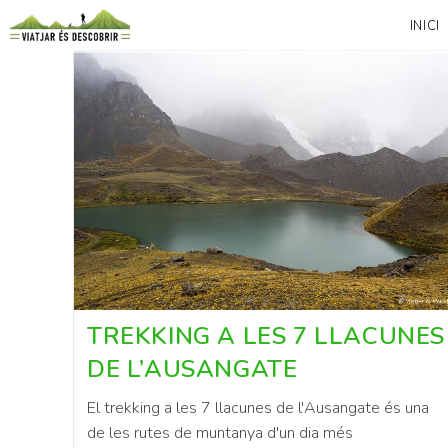
INICI
TREKKING A LES 7 LLACUNES
DE L’AUSANGATE
El trekking a les 7 llacunes de l'Ausangate és una
de les rutes de muntanya d'un dia més