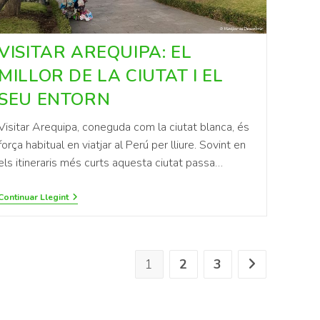
VISITAR AREQUIPA: EL
MILLOR DE LA CIUTAT I EL
SEU ENTORN
Visitar Arequipa, coneguda com la ciutat blanca, és
força habitual en viatjar al Perú per lliure. Sovint en
els itineraris més curts aquesta ciutat passa…
Continuar Llegint
1
2
3