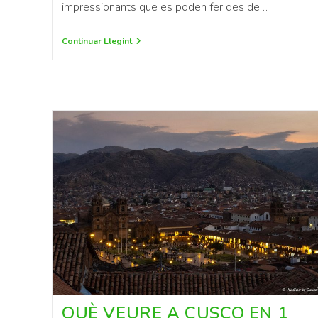
impressionants que es poden fer des de…
Continuar Llegint
QUÈ VEURE A CUSCO EN 1