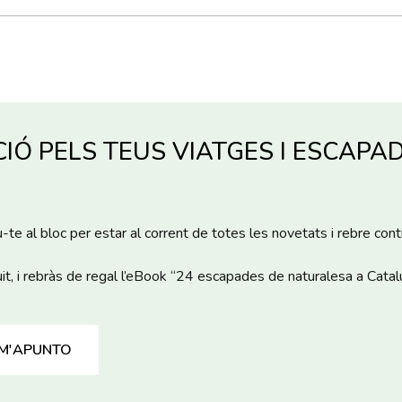
IÓ PELS TEUS VIATGES I ESCAPA
-te al bloc per estar al corrent de totes les novetats i rebre cont
uit, i rebràs de regal l’eBook “24 escapades de naturalesa a Catal
, M'APUNTO