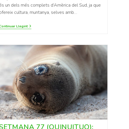
és un dels més complets d’Amèrica del Sud, ja que
ofereix cultura, muntanya, selves amb…
Continuar Llegint
SETMANA 77 (QUINUITUQ):