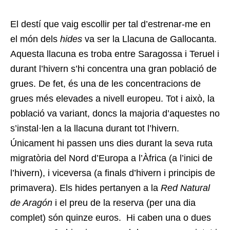
El destí que vaig escollir per tal d’estrenar-me en
el món dels
hides
va ser la Llacuna de Gallocanta.
Aquesta llacuna es troba entre Saragossa i Teruel i
durant l’hivern s’hi concentra una gran població de
grues. De fet, és una de les concentracions de
grues més elevades a nivell europeu. Tot i això, la
població va variant, doncs la majoria d’aquestes no
s’instal·len a la llacuna durant tot l’hivern.
Únicament hi passen uns dies durant la seva ruta
migratòria del Nord d’Europa a l’Àfrica (a l’inici de
l’hivern), i viceversa (a finals d’hivern i principis de
primavera). Els hides pertanyen a la
Red Natural
de Aragón
i el preu de la reserva (per una dia
complet) són quinze euros. Hi caben una o dues