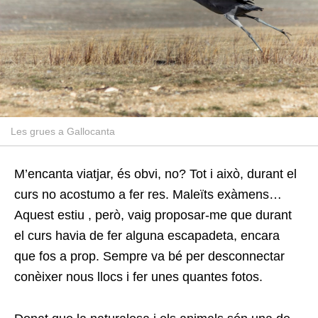
Les grues a Gallocanta
M’encanta viatjar, és obvi, no? Tot i això, durant el
curs no acostumo a fer res. Maleïts exàmens…
Aquest estiu , però, vaig proposar-me que durant
el curs havia de fer alguna escapadeta, encara
que fos a prop. Sempre va bé per desconnectar
conèixer nous llocs i fer unes quantes fotos.