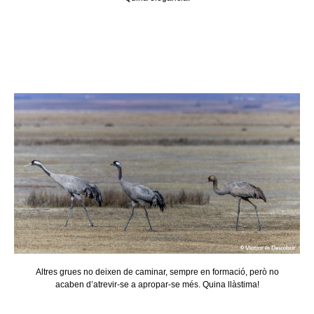
Altres grues no deixen de caminar, sempre en formació, però no
acaben d’atrevir-se a apropar-se més. Quina llàstima!