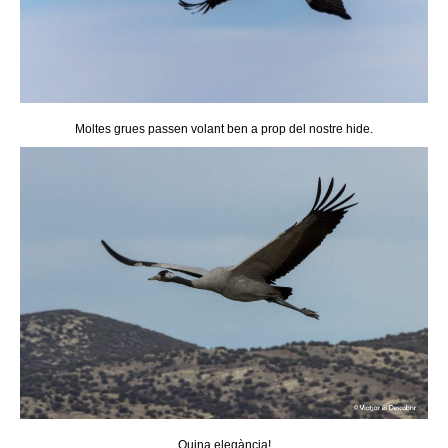
Moltes grues passen volant ben a prop del nostre hide.
Quina elegància!