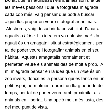
Donat que la naturalesa i els animals són una de
les meves passions i que la fotografia m’agrada
cada cop més, vaig pensar que podria buscar
algun lloc proper on veure i fotografiar animals.
Aleshores, vaig descobrir la possibilitat d’anar a
aguaits o
hides
. I la idea em va entusiasmar! Un
aguait és un amagatall situat estratègicament per
tal de poder veure i fotografiar animals en el seu
hàbitat. Aquests amagatalls normalment et
permeten veure els animals des de molt a prop. A
mi m’agrada pensar en la idea que un
hide
és un
zoo invers, doncs és la persona qui es tanca en un
petit espai, normalment durant un llarg període de
temps, per tal de poder veure amb proximitat als
animals en llibertat. Una opció molt més justa, des
del meu punt de vista.