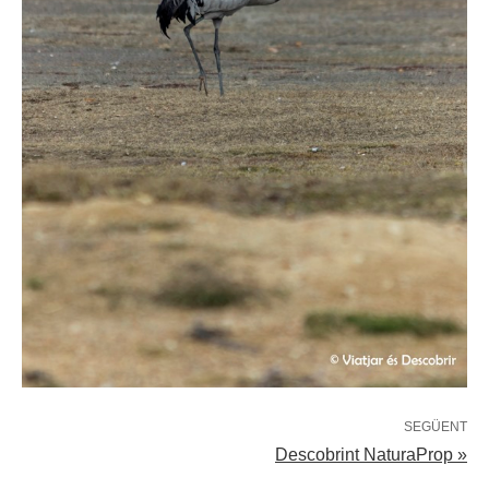
SEGÜENT
Descobrint NaturaProp »