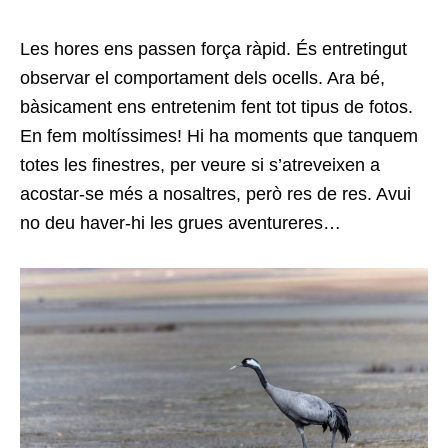
Les hores ens passen força ràpid. És entretingut
observar el comportament dels ocells. Ara bé,
bàsicament ens entretenim fent tot tipus de fotos.
En fem moltíssimes! Hi ha moments que tanquem
totes les finestres, per veure si s’atreveixen a
acostar-se més a nosaltres, però res de res. Avui
no deu haver-hi les grues aventureres…