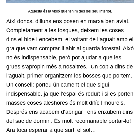
Aquesta és la visió que tenim des del seu interior.
Així doncs, dilluns ens posen en marxa ben aviat.
Completament a les fosques, deixem les coses
dins el hide i encebem el voltant de l’aguait amb el
gra que vam comprar-li ahir al guarda forestal. Això
no és indispensable, però pot ajudar a que les
grues s’apropin més a nosaltres. Un cop a dins de
l’aguait, primer organitzem les bosses que portem.
Un consell: porteu únicament el que sigui
indispensable, ja que l’espai és reduït i si es porten
masses coses aleshores és molt difícil moure’s.
Després ens acabem d’abrigar i ens enxubem dins
del sac de dormir . És molt recomanable portar-lo!
Ara toca esperar a que surti el sol…