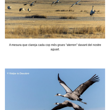
A mesura que clareja cada cop més grues “aterren” davant del nostre
aguait.