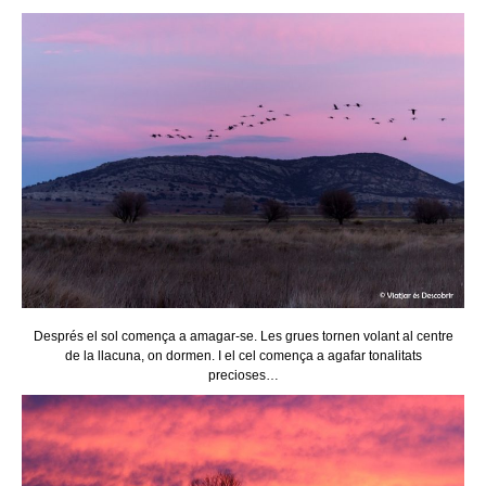
Després el sol comença a amagar-se. Les grues tornen volant al centre
de la llacuna, on dormen. I el cel comença a agafar tonalitats
precioses…