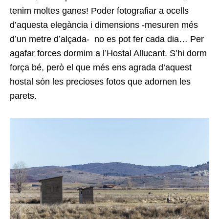
tenim moltes ganes! Poder fotografiar a ocells
d’aquesta elegància i dimensions -mesuren més
d’un metre d’alçada- no es pot fer cada dia… Per
agafar forces dormim a l’Hostal Allucant. S’hi dorm
força bé, però el que més ens agrada d’aquest
hostal són les precioses fotos que adornen les
parets.