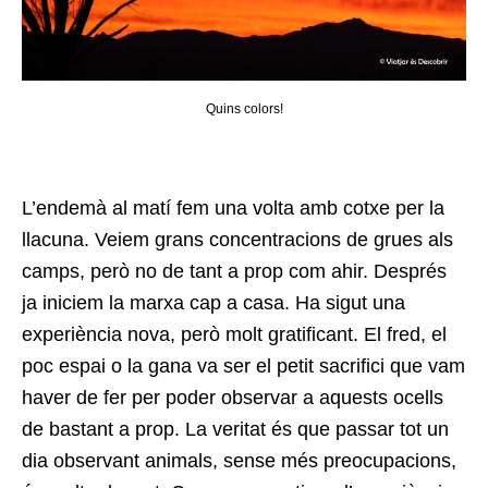
Quins colors!
L’endemà al matí fem una volta amb cotxe per la
llacuna. Veiem grans concentracions de grues als
camps, però no de tant a prop com ahir. Després
ja iniciem la marxa cap a casa. Ha sigut una
experiència nova, però molt gratificant. El fred, el
poc espai o la gana va ser el petit sacrifici que vam
haver de fer per poder observar a aquests ocells
de bastant a prop. La veritat és que passar tot un
dia observant animals, sense més preocupacions,