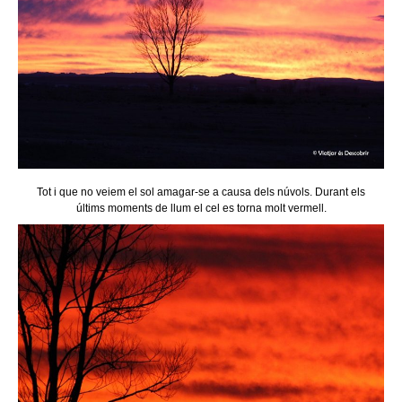
Tot i que no veiem el sol amagar-se a causa dels núvols. Durant els
últims moments de llum el cel es torna molt vermell.