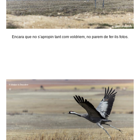
Encara que no s’apropin tant com voldriem, no parem de fer-lis fotos.