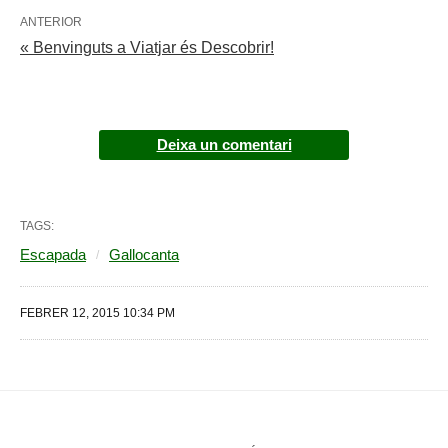
ANTERIOR
« Benvinguts a Viatjar és Descobrir!
Deixa un comentari
TAGS:
Escapada
Gallocanta
FEBRER 12, 2015 10:34 PM