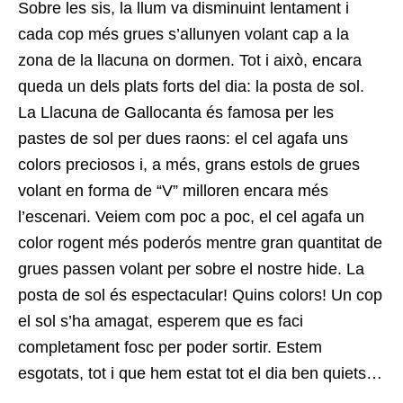
Sobre les sis, la llum va disminuint lentament i
cada cop més grues s’allunyen volant cap a la
zona de la llacuna on dormen. Tot i això, encara
queda un dels plats forts del dia: la posta de sol.
La Llacuna de Gallocanta és famosa per les
pastes de sol per dues raons: el cel agafa uns
colors preciosos i, a més, grans estols de grues
volant en forma de “V” milloren encara més
l’escenari. Veiem com poc a poc, el cel agafa un
color rogent més poderós mentre gran quantitat de
grues passen volant per sobre el nostre hide. La
posta de sol és espectacular! Quins colors! Un cop
el sol s’ha amagat, esperem que es faci
completament fosc per poder sortir. Estem
esgotats, tot i que hem estat tot el dia ben quiets…