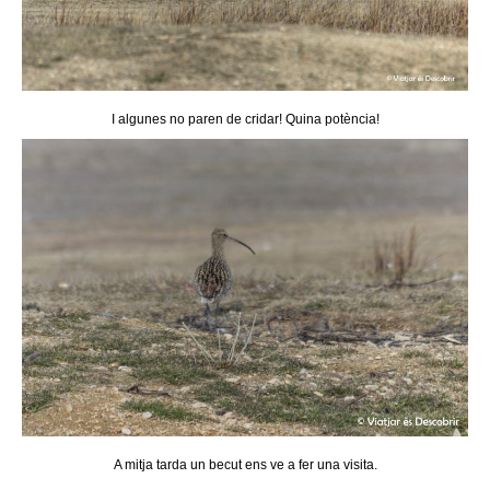
I algunes no paren de cridar! Quina potència!
A mitja tarda un becut ens ve a fer una visita.