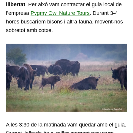
llibertat
. Per això vam contractar el guia local de
l’empresa
Pygmy Owl Nature Tours
. Durant 3-4
hores buscaríem bisons i altra fauna, movent-nos
sobretot amb cotxe.
A les 3:30 de la matinada vam quedar amb el guia.