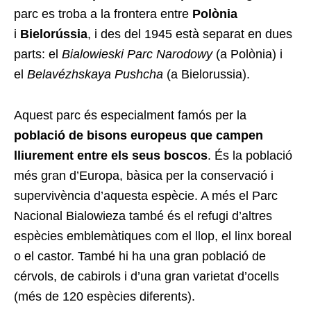
parc es troba a la frontera entre
Polònia
i
Bielorússia
, i des del 1945 està separat en dues
parts: el
Bialowieski Parc Narodowy
(a Polònia) i
el
Belavézhskaya Pushcha
(a Bielorussia).
Aquest parc és especialment famós per la
població de bisons europeus que campen
lliurement entre els seus boscos
. És la població
més gran d’Europa, bàsica per la conservació i
supervivència d’aquesta espècie. A més el Parc
Nacional Bialowieza també és el refugi d’altres
espècies emblemàtiques com el llop, el linx boreal
o el castor. També hi ha una gran població de
cérvols, de cabirols i d’una gran varietat d’ocells
(més de 120 espècies diferents).