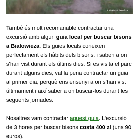
També és molt recomanable contractar una
excursió amb algun
guia local per buscar bisons
a Bialowieza
. Els guies locals coneixen
perfectament els hàbits dels bisons, i saben a on
s’han vist durant els últims dies. Si es visita el parc
durant alguns dies, val la pena contractar un guia
al primer dia, perquè ens ensenyi a on s’han vist
últimament i així saber a on buscar-los durant les
següents jornades.
Nosaltres vam contractar
aquest guia
. L’excursió
de 3 hores per buscar bisons
costa 400 zl
(uns 90
euros).