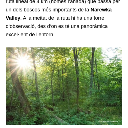
ruta lineal de 4 km (només l’anada) que passa per
un dels boscos més importants de la
Narewka
Valley
. A la meitat de la ruta hi ha una torre
d’observació, des d’on es té una panoràmica
excel·lent de l’entorn.