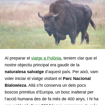
Al preparar el
viatge a Polònia
, teniem clar que el
nostre objectiu principal era gaudir de la
naturalesa salvatge
d’aquest país. Per això, vam
voler iniciar el viatge visitant el
Parc Nacional
Bialowieza
. Allà s’hi conserva un dels pocs
boscos primitius d’Europa, un bosc inalterat per
l’acció humana des de fa més de 400 anys. I hi ha