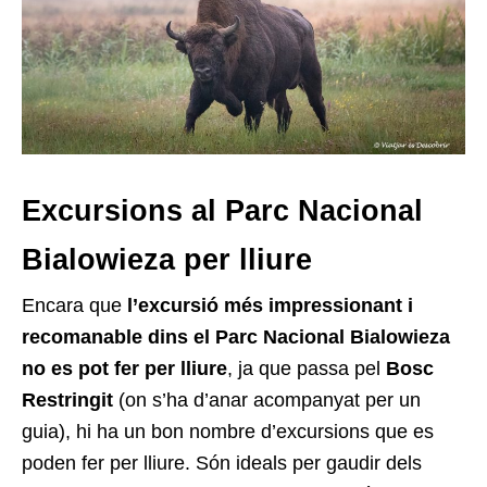
Excursions al Parc Nacional
Bialowieza per lliure
Encara que
l’excursió més impressionant i
recomanable dins el Parc Nacional Bialowieza
no es pot fer per lliure
, ja que passa pel
Bosc
Restringit
(on s’ha d’anar acompanyat per un
guia), hi ha un bon nombre d’excursions que es
poden fer per lliure. Són ideals per gaudir dels