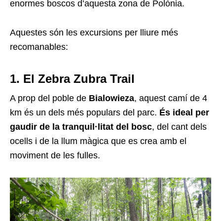
enormes boscos d’aquesta zona de Polònia.
Aquestes són les excursions per lliure més
recomanables:
1. El Zebra Zubra Trail
A prop del poble de
Bialowieza
, aquest camí de 4
km és un dels més populars del parc.
És ideal per
gaudir de la tranquil·litat del bosc
, del cant dels
ocells i de la llum màgica que es crea amb el
moviment de les fulles.