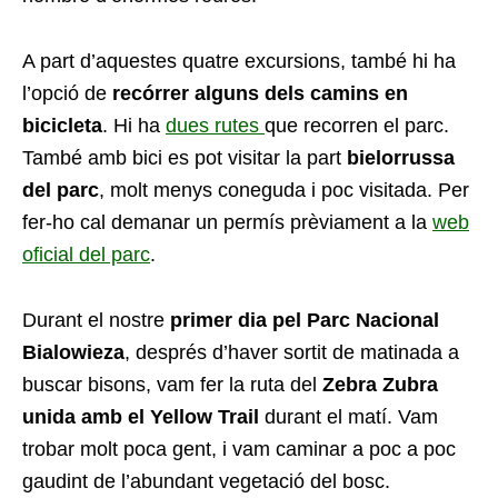
A part d’aquestes quatre excursions, també hi ha
l’opció de
recórrer alguns dels camins en
bicicleta
. Hi ha
dues rutes
que recorren el parc.
També amb bici es pot visitar la part
bielorrussa
del parc
, molt menys coneguda i poc visitada. Per
fer-ho cal demanar un permís prèviament a la
web
oficial del parc
.
Durant el nostre
primer dia pel Parc Nacional
Bialowieza
, després d’haver sortit de matinada a
buscar bisons, vam fer la ruta del
Zebra Zubra
unida amb el Yellow Trail
durant el matí. Vam
trobar molt poca gent, i vam caminar a poc a poc
gaudint de l’abundant vegetació del bosc.