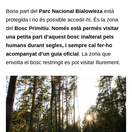
Bona part del
Parc Nacional Bialowieza
està
protegida i no és possible accedir-hi. És la zona
del
Bosc Primitiu
.
Només està permès visitar
una petita part d’aquest bosc inalterat pels
humans durant segles, i sempre cal fer-ho
acompanyat d’un guia oficial
. La zona que
envolta el bosc restringit es pot visitar lliurement.