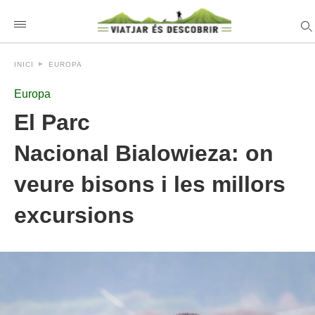
INICI
EUROPA
Europa
El Parc
Nacional Bialowieza: on
veure bisons i les millors
excursions