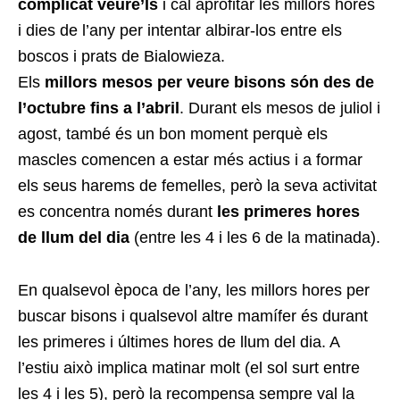
complicat veure’ls
i cal aprofitar les millors hores
i dies de l’any per intentar albirar-los entre els
boscos i prats de Bialowieza.
Els
millors mesos per veure bisons són des de
l’octubre fins a l’abril
. Durant els mesos de juliol i
agost, també és un bon moment perquè els
mascles comencen a estar més actius i a formar
els seus harems de femelles, però la seva activitat
es concentra només durant
les primeres hores
de llum del dia
(entre les 4 i les 6 de la matinada).
En qualsevol època de l’any, les millors hores per
buscar bisons i qualsevol altre mamífer és durant
les primeres i últimes hores de llum del dia. A
l’estiu això implica matinar molt (el sol surt entre
les 4 i les 5), però la recompensa sempre val la