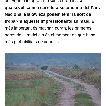
per veure i fotografiar bisons europeus,
a
qualsevol camí o carretera secundària del Parc
Nacional Bialowieza podem tenir la sort de
trobar-hi aquests impressionants animals
. El
més important és matinar, durant les primeres
hores de llum del dia és el moment en què hi ha
més probabilitats de veure’ls.