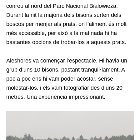
conreu al nord del Parc Nacional Bialowieza.
Durant la nit la majoria dels bisons surten dels
boscos per menjar als prats, on l’aliment és molt
més accessible, per això a la matinada hi ha
bastantes opcions de trobar-los a aquests prats.
Aleshores va començar l’espectacle. Hi havia un
grup d’uns 10 bisons, pastant tranquil·lament. A
poc a poc ens hi vam poder acostar, sense
molestar-los, i els vam fotografiar des d’uns 20
metres. Una experiència impressionant.