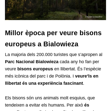
Millor època per veure bisons
europeus a Bialowieza
La majoria dels 200.000 turistes que s’apropen al
Parc Nacional Bialowieza
cada any ho fan per
veure
bisons europeus
en llibertat. És l’espècie
més icònica del parc i de Polònia. I
veure’ls en
llibertat és una experiència fascinant
.
Els bisons són uns animals molt esquius, que
tendeixen a evitar els humans. Per això
és