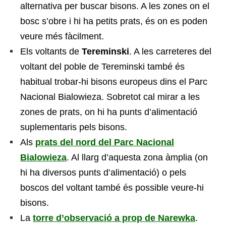
alternativa per buscar bisons. A les zones on el
bosc s’obre i hi ha petits prats, és on es poden
veure més fàcilment.
Els voltants de
Tereminski
. A les carreteres del
voltant del poble de Tereminski també és
habitual trobar-hi bisons europeus dins el Parc
Nacional Bialowieza. Sobretot cal mirar a les
zones de prats, on hi ha punts d’alimentació
suplementaris pels bisons.
Als
prats del nord del Parc Nacional
Bialowieza
. Al llarg d’aquesta zona àmplia (on
hi ha diversos punts d’alimentació) o pels
boscos del voltant també és possible veure-hi
bisons.
La
torre d’observació a prop de Narewka
.