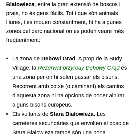
Bialowieza
, entre la gran extensió de boscos i
prats, no és gens fàcils. Tot i que són animals
lliures, i es mouen constantment, hi ha algunes
zones del parc nacional on es poden veure més
freqüentment:
La zona de
Debowi Grad
. A prop de la Budy
Village, la
Rezerwat przyrody Dębowy Grąd
és
una zona per on hi solen passar els bisons.
Recorrent amb cotxe (o caminant) els camins
d’aquesta zona hi ha opcions de poder albirar
alguns bisons europeus.
Els voltants de
Stara Białowieża
. Les
carreteres secundàries que envolten el bosc de
Stara Białowieża també són una bona