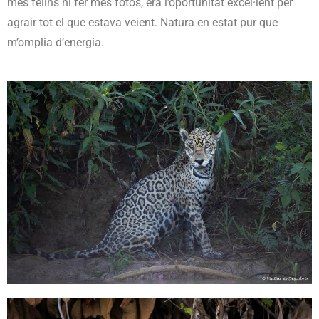
més felins ni fer més fotos, era l’oportunitat excel·lent per
agrair tot el que estava veient. Natura en estat pur que
m’omplia d’energia.