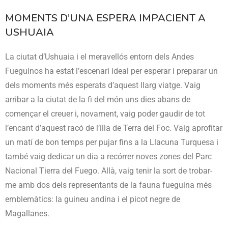
MOMENTS D’UNA ESPERA IMPACIENT A
USHUAIA
La ciutat d’Ushuaia i el meravellós entorn dels Andes
Fueguinos ha estat l’escenari ideal per esperar i preparar un
dels moments més esperats d’aquest llarg viatge. Vaig
arribar a la ciutat de la fi del món uns dies abans de
començar el creuer i, novament, vaig poder gaudir de tot
l’encant d’aquest racó de l’illa de Terra del Foc. Vaig aprofitar
un matí de bon temps per pujar fins a la Llacuna Turquesa i
també vaig dedicar un dia a recórrer noves zones del Parc
Nacional Tierra del Fuego. Allà, vaig tenir la sort de trobar-
me amb dos dels representants de la fauna fueguina més
emblemàtics: la guineu andina i el picot negre de
Magallanes.