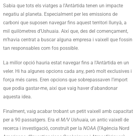
Sabia que tots els viatges a l’Antàrtida tenen un impacte
negatiu al planeta. Especialment per les emissions de
carboni que suposen navegar fins aquest territori llunyà, a
mil quilòmetres d’Ushuaia. Així que, des del començament,
m’havia centrat a buscar alguna empresa i vaixell que fossin
tan responsables com fos possible.
La millor opció hauria estat navegar fins a l’Antàrtida en un
veler. Hi ha algunes opcions cada any, però molt exclusives i
força més cares. Eren opcions que sobrepassaven l’import
que podia gastar-me, així que vaig haver d’abandonar
aquesta idea.
Finalment, vaig acabar trobant un petit vaixell amb capacitat
per a 90 passatgers. Era el
M/V Ushuaia
, un antic vaixell de
recerca i investigació, construït per la
NOAA
(l’Agència Nord