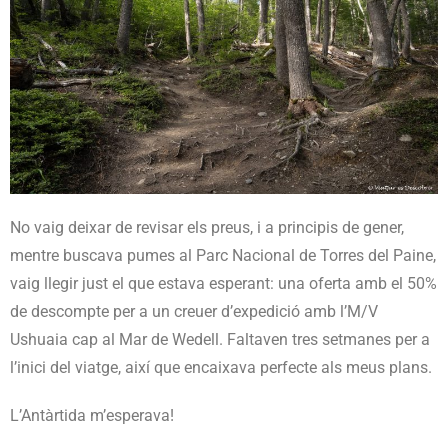
No vaig deixar de revisar els preus, i a principis de gener,
mentre buscava pumes al Parc Nacional de Torres del Paine,
vaig llegir just el que estava esperant: una oferta amb el 50%
de descompte per a un creuer d’expedició amb l’M/V
Ushuaia cap al Mar de Wedell. Faltaven tres setmanes per a
l’inici del viatge, així que encaixava perfecte als meus plans.
L’Antàrtida m’esperava!