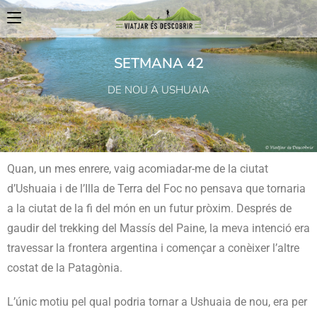
SETMANA 42
DE NOU A USHUAIA
Quan, un mes enrere, vaig acomiadar-me de la ciutat
d’Ushuaia i de l’Illa de Terra del Foc no pensava que tornaria
a la ciutat de la fi del món en un futur pròxim. Després de
gaudir del trekking del Massís del Paine, la meva intenció era
travessar la frontera argentina i començar a conèixer l’altre
costat de la Patagònia.
L’únic motiu pel qual podria tornar a Ushuaia de nou, era per